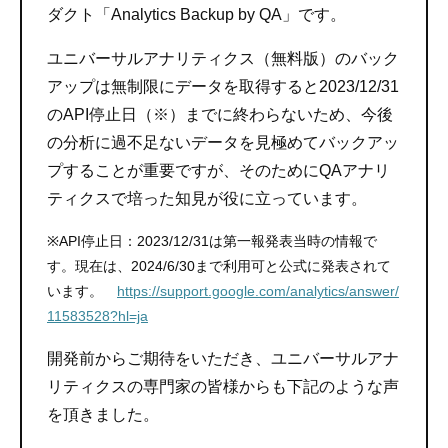
ダクト「Analytics Backup by QA」です。
ユニバーサルアナリティクス（無料版）のバック
アップは無制限にデータを取得すると2023/12/31
のAPI停止日（※）までに終わらないため、今後
の分析に過不足ないデータを見極めてバックアッ
プすることが重要ですが、そのためにQAアナリ
ティクスで培った知見が役に立っています。
※API停止日：2023/12/31は第一報発表当時の情報で
す。現在は、2024/6/30まで利用可と公式に発表されて
います。
https://support.google.com/analytics/answer/
11583528?hl=ja
開発前からご期待をいただき、ユニバーサルアナ
リティクスの専門家の皆様からも下記のような声
を頂きました。