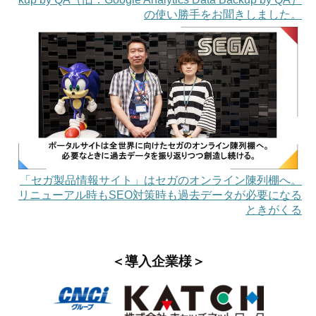
の使い勝手をお聞きしました。
「セガ製品情報サイト」はセガのオンライン陳列棚へ。
リニューアル時もSEO対策時も過去データが必要になる
ときがくる
＜導入企業様＞