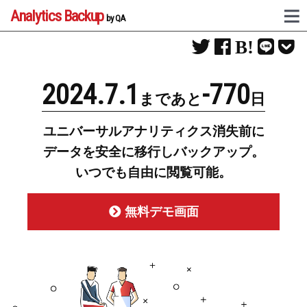
Analytics Backup
by QA
2024.7.1
-770
まであと
日
ユニバーサルアナリティクス消失前に
データを安全に移行しバックアップ。
いつでも自由に閲覧可能。
無料デモ画面