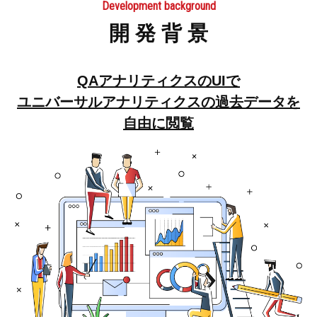
Development background
開 発 背 景
QAアナリティクスのUIで
ユニバーサルアナリティクスの過去データを
自由に閲覧