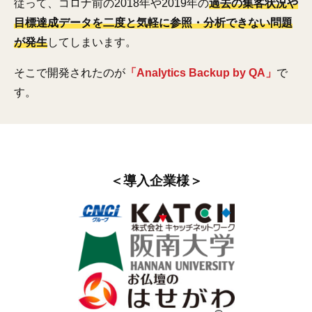
従って、コロナ前の2018年や2019年の
過去の集客状況や
目標達成データを二度と気軽に参照・分析できない問題
が発生
してしまいます。
そこで開発されたのが
「Analytics Backup by QA」
で
す。
＜導入企業様＞