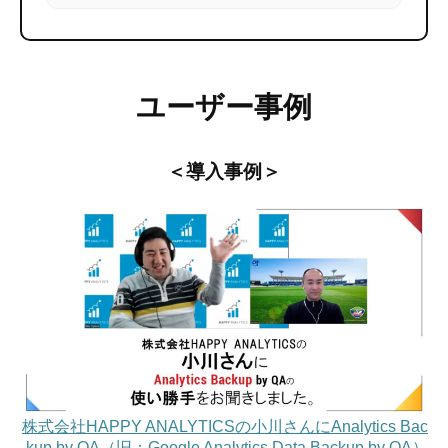
ユーザー事例
＜導入事例＞
株式会社HAPPY ANALYTICSの小川さんにAnalytics Bac
kup by QA（旧：Google Analytics Data Backup by QA）