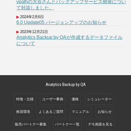
vpathの大谷さんとバックアップサービス開発につい
て対談しました。
2024年2月6日
6.0 Update05 バージョンアップのお知らせ
2023年12月21日
Analytics Backup by QAが作成するデータファイル
について
Analytics Backup by QA
特徴・仕様
ユーザー事例
価格
シミュレーター
推奨環境
よくあるご質問
マニュアル
お知らせ
販売パートナー募集
パートナー一覧
デモ画面を見る